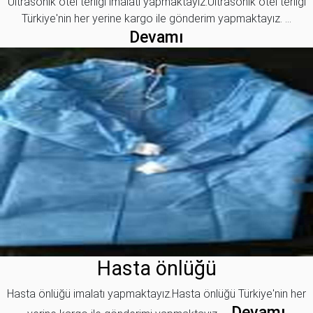
Ultrasonik otel terliği imalatı yapmaktayız.Ultrasonik otel terliği
Türkiye'nin her yerine kargo ile gönderim yapmaktayız. ...
Devamı
Hasta önlüğü
Hasta önlüğü imalatı yapmaktayız.Hasta önlüğü Türkiye'nin her
Devamı