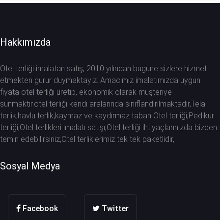
Hakkımızda
Otel terliği imalatan satış, 2010 yılından bugüne sizlere hizmet
etmekten gurur duymaktayız. Amacımız imalatımızda uygun
fiyata otel terliği üretip, ekonomik olarak müşteriye
sunmaktır.otel terliği kendi aralarında sınıflandırılmaktadır,Tela
terlik,havlu terlik,kaymaz ve kaydırmaz taban Otel terliği,Pedikür
terliği,Otel terlikleri imalatı satışı,Otel terliği ihtiyaçlarınızda bizden
temin edebilirsiniz,Otel terliklerimiz tek tek paketlidir,
Sosyal Medya
Facebook
Twitter