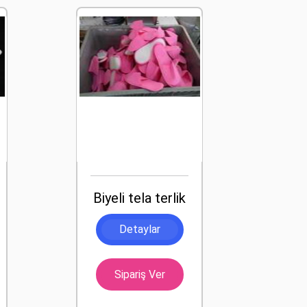
Biyeli tela terlik
Detaylar
Sipariş Ver