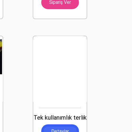
Sipariş Ver
Tek kullanımlık terlik
Detaylar