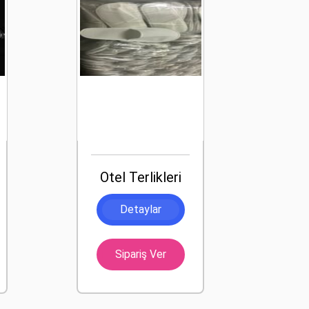
Otel Terlikleri
Detaylar
Sipariş Ver