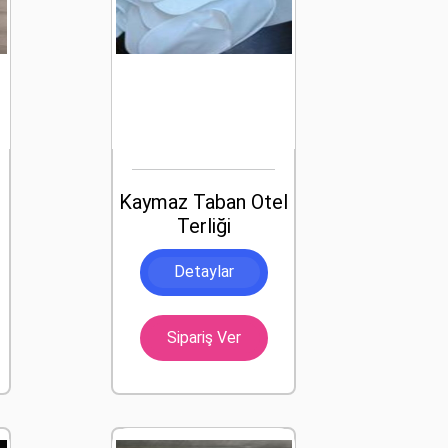
Kaymaz Taban Otel
Terliği
Detaylar
Sipariş Ver