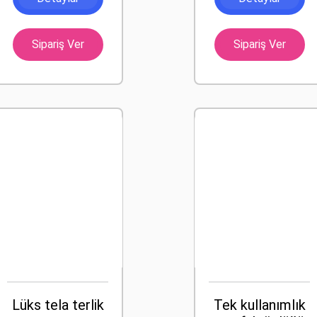
Sipariş Ver
Sipariş Ver
Lüks tela terlik
Tek kullanımlık