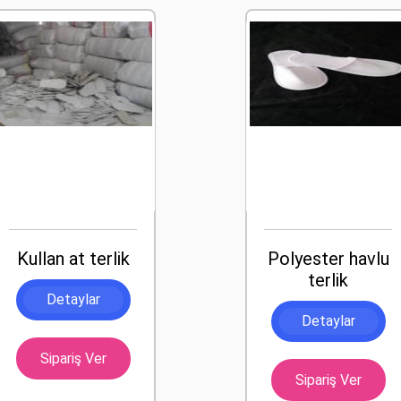
Kullan at terlik
Polyester havlu
terlik
Detaylar
Detaylar
Sipariş Ver
Sipariş Ver