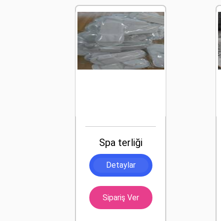
Spa terliği
Detaylar
Sipariş Ver