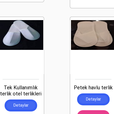
Tek Kullanımlık
Petek havlu terlik
terlik otel terlikleri
Detaylar
Detaylar