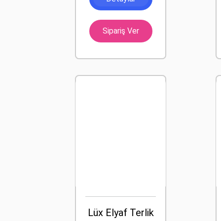
Sipariş Ver
Lüx Elyaf Terlik