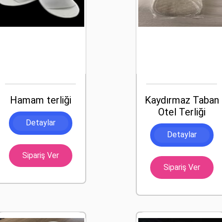
Hamam terliği
Kaydırmaz Taban
Otel Terliği
Detaylar
Detaylar
Sipariş Ver
Sipariş Ver