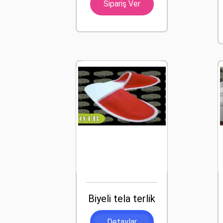
Sipariş Ver
Biyeli tela terlik
Detaylar