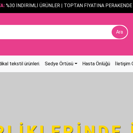
 ÜRÜNLER | TOPTAN FİYATINA PERAKENDE SATIŞ
ikal tekstil ürünleri.
Sedye Örtüsü
Hasta Önlüğü
İletişim
RLİKLERİNDE 