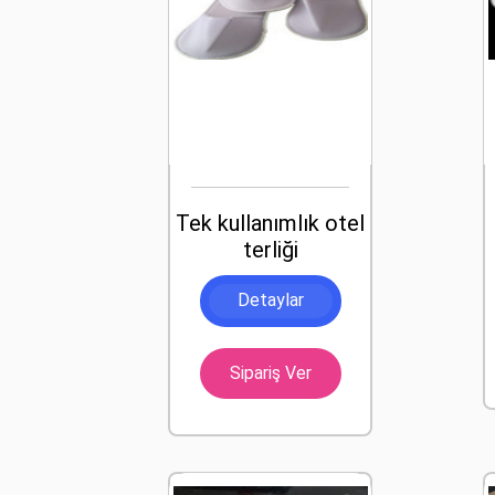
Tek kullanımlık otel
terliği
Detaylar
Sipariş Ver