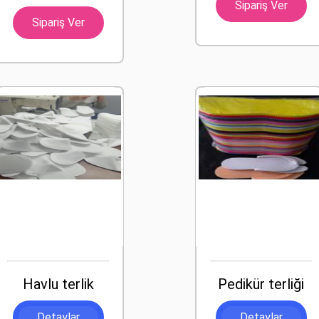
Sipariş Ver
Sipariş Ver
Havlu terlik
Pedikür terliği
Detaylar
Detaylar