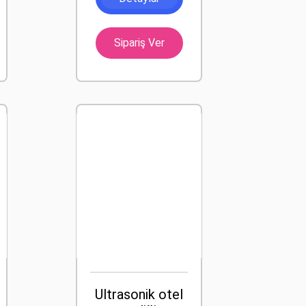
Sipariş Ver
Ultrasonik otel